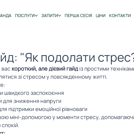
МАНДА
ПОСЛУГИ
ЗАПИТИ
ПЕРША СЕСІЯ
ЦІНИ
КОНТАКТИ
йд: "Як подолати стрес
 вас 
короткий, але дієвий гайд
 із простими техніками
ятися зі стресом у повсякденному житті.
е:
ди швидкого заспокоєння
ви для зниження напруги
для підтримки емоційної рівноваги
шою міні-допомогою у моменти стресу, допомагаючи
 спокій.
т: