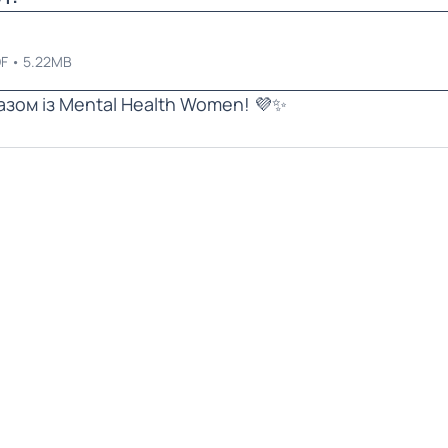
F • 5.22MB
азом із Mental Health Women! 💜✨