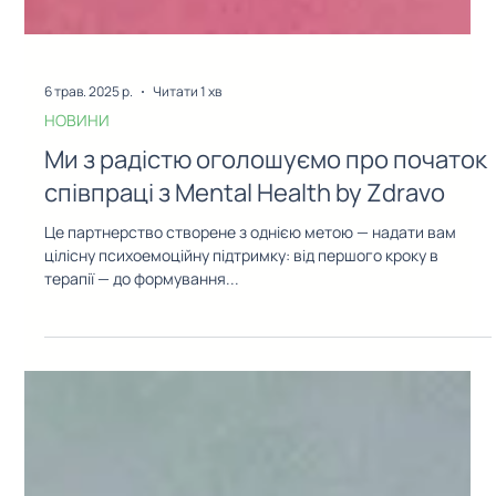
6 трав. 2025 р.
Читати 1 хв
НОВИНИ
Ми з радістю оголошуємо про початок
співпраці з Mental Health by Zdravo
Це партнерство створене з однією метою — надати вам
цілісну психоемоційну підтримку: від першого кроку в
терапії — до формування...