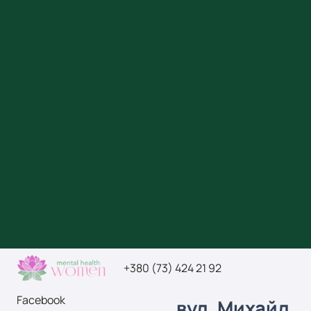
+380 (73) 424 21 92
Facebook
вул.
Михайл