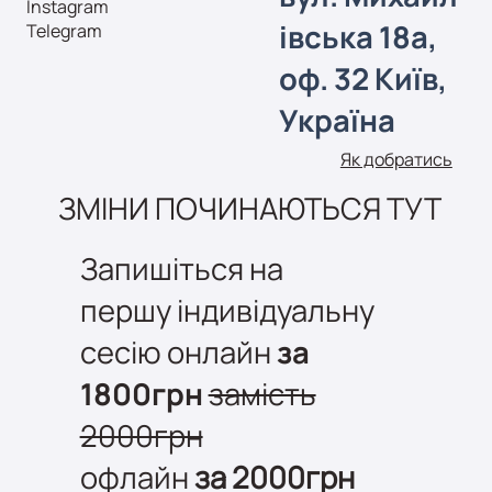
Instagram
івська 18а,
Telegram
оф. 32
Київ,
Україна
Як добратись
ЗМІНИ ПОЧИНАЮТЬСЯ ТУТ
Запишіться на
першу індивідуальну
сесію онлайн
за
1800грн
замість
2000грн
офлайн
за 2000грн