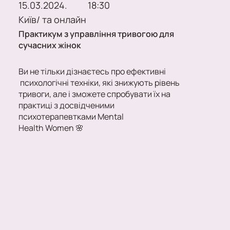
15.03.2024. 18:30
Київ/ та онлайн
Практикум з управління тривогою для
сучасних жінок
Ви не тільки дізнаєтесь про ефективні
психологічні техніки, які знижують рівень
тривоги, але і зможете спробувати їх на
практиці з досвідченими
психотерапевтками Mental
Health Women 🌸