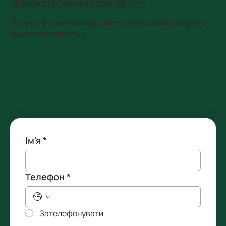
НЕ МОЖЕТЕ ОБРАТИ ТЕРАПЕВТКУ?
Залиште свій номер і ми допоможемо обрати
психотерапевтку
Ім'я
*
Телефон
*
Зателефонувати