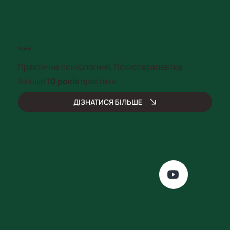
Олена
Практична психологиня, Психотерапевтка
Більше
10 років
практики
ДІЗНАТИСЯ БІЛЬШЕ