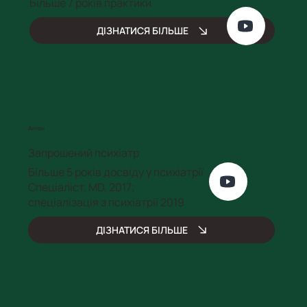
Більше 7 років практики
ДІЗНАТИСЯ БІЛЬШЕ
Антон
Запрошений психіатр
Більше 5 років досвіду у психіатрії
Спеціаліст, MD, 2017;
спеціалізація з психіатрії 2019
ДІЗНАТИСЯ БІЛЬШЕ