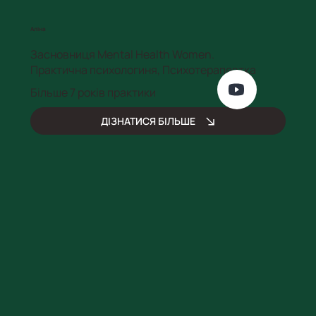
Аліна
Засновниця Mental Health Women.
Практична психологиня, Психотерапевтка
Більше 7 років практики
ДІЗНАТИСЯ БІЛЬШЕ