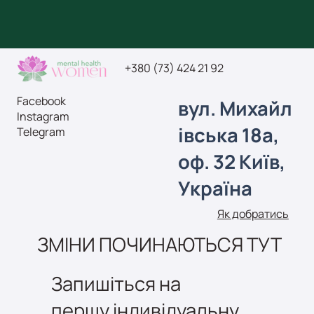
+380 (73) 424 21 92
Facebook
вул.
Михайл
Instagram
івська 18а,
Telegram
оф. 32
Київ,
Україна
Як добратись
ЗМІНИ ПОЧИНАЮТЬСЯ ТУТ
Запишіться на
першу індивідуальну