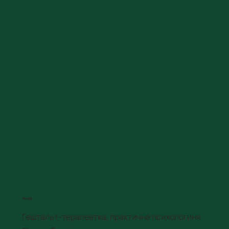
Анна
Гештальт-терапевтка, практична психологиня