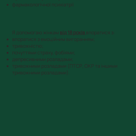
фармакологічної психіатрії
Я допомогаю жінкам
від 18 років
впоратися з:
впоратися з емоційним вигоранням;
тривожністю;
почуттями страху, фобіями;​
депресивними розладами;
тривожними розладами (ПТСР, ОКР та іншими
тривожними розладами).