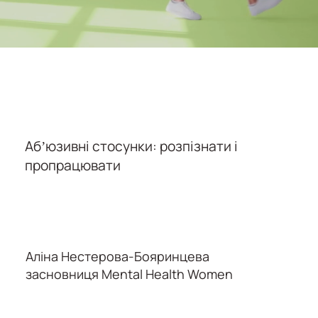
Абʼюзивні стосунки: розпізнати і
пропрацювати
Аліна Нестерова-Бояринцева
засновниця Mental Health Women