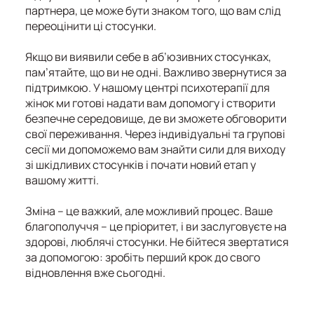
партнера, це може бути знаком того, що вам слід
переоцінити ці стосунки.
Якщо ви виявили себе в аб’юзивних стосунках,
пам’ятайте, що ви не одні. Важливо звернутися за
підтримкою. У нашому центрі психотерапії для
жінок ми готові надати вам допомогу і створити
безпечне середовище, де ви зможете обговорити
свої переживання. Через індивідуальні та групові
сесії ми допоможемо вам знайти сили для виходу
зі шкідливих стосунків і почати новий етап у
вашому житті.
Зміна – це важкий, але можливий процес. Ваше
благополуччя – це пріоритет, і ви заслуговуєте на
здорові, люблячі стосунки. Не бійтеся звертатися
за допомогою: зробіть перший крок до свого
відновлення вже сьогодні.