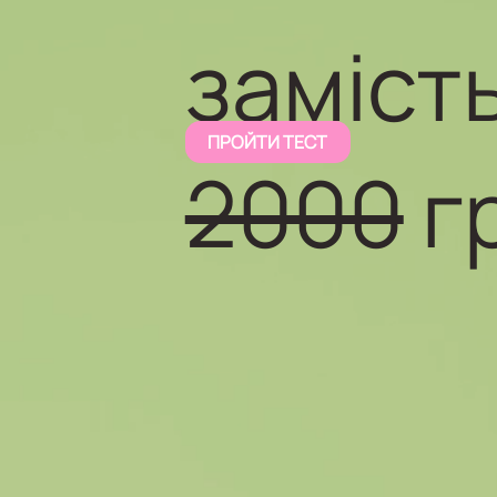
заміст
ПРОЙТИ ТЕСТ
2000
г