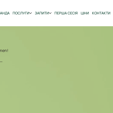
МАНДА
ПОСЛУГИ
ЗАПИТИ
ПЕРША СЕСІЯ
ЦІНИ
КОНТАКТИ
omen!
 —
: